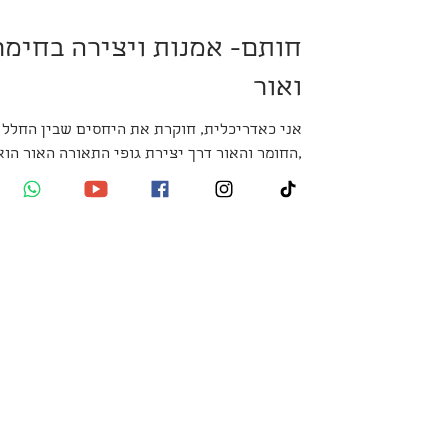
חותם- אמנות ויצירה בחימר
ואור
אני כאדריכלית, חוקרת את היחסים שבין החלל
,החומר והאור דרך יצירת גופי התאורה האור 
חומר והמשחק בו מרתק ומעניין .