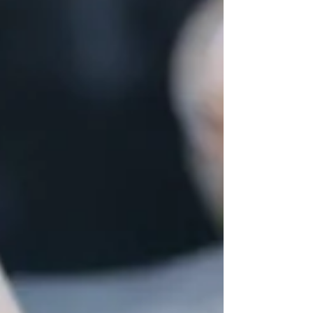
שהשתרשה במרחב המקומי. הפעילות המסחרית
התרכזה, יחד עם משרדי הממשלה ומשרדים
פרטיים, למרחבים תחומים. כך החניה לרכבים
נעשתה יקרת המציאות. חונים ויוצאים