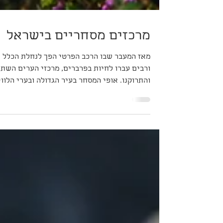
מרכזים מסחריים בישראל
מאז המעבר שבו הרכב הפרטי הפך לנחלת הכלל
ורבים עברו לחיות בפרברים, מרכזי הערים השתנ
והתרוקנו. אופי המסחר בעיר הגדולה ובערי הלווי
השתנה. ישראלים רבים נוסעים לעבודה ולבילויי
ברכבם הפרטי. עורכים קניות בדרך מכאן לשם,
מהג'ים לסופרמרקט ומשם למפגש חברתי. חנויות
הבגדים והנעלים, מוצרי חשמל ומוצרי מדיה
וסלולר. הכל מכל בכל-תרבות אמריקאית