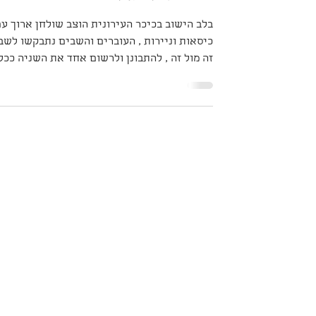
פנים אל מול פנים
בלב הישוב בכיכר העירונית הוצב שולחן ארוך ע
כיסאות וניירות , העוברים והשבים נתבקשו לשב
זה מול זה , להתבונן ולרשום אחד את השניה ככל
שניתן...