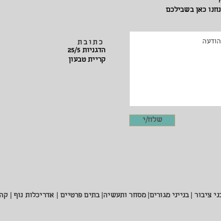
?
נחנו כאן בשבילכם
כתובת
הדגניות 25/5
קריית טבעון
שלח/י
י ציבור |
בנייני מגורים|
מסחר ותעשיה|
בתים פרטיים |
אדריכלות נוף |
קהי