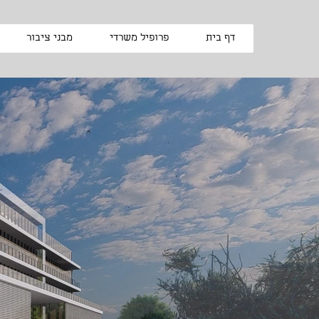
דף בית
פרופיל משרדי
מבני ציבור