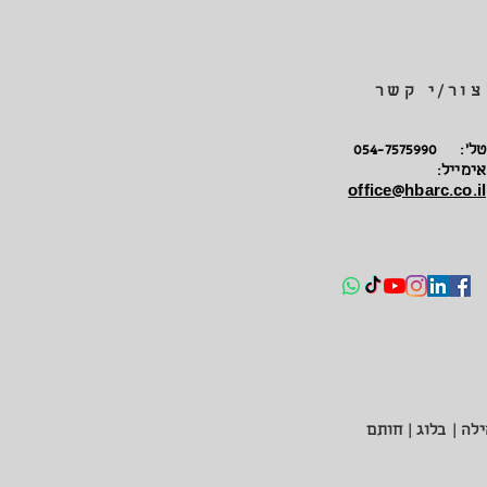
צור/י קשר
טל': 054-7575990
אימייל:
office@hbarc.co.il
לה |
בלוג
|
חותם