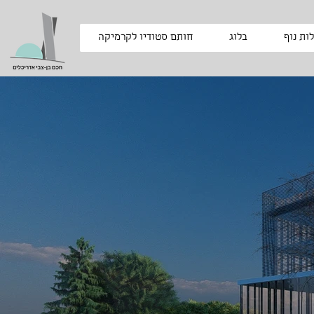
ות נוף
בלוג
חותם סטודיו לקרמיקה