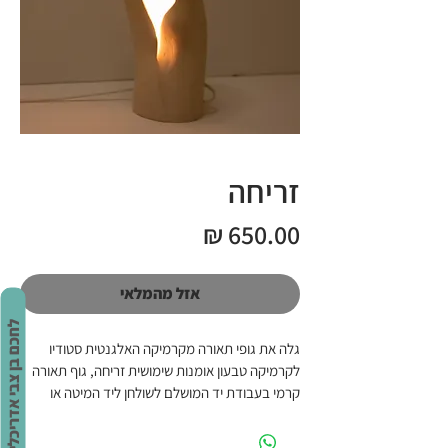
זריחה
מחיר
אזל מהמלאי
לחכם בן צבי אדריכלים
גלה את גופי תאורה מקרמיקה האלגנטית סטודיו 
לקרמיקה טבעון אומנות שימושית זריחה, גוף תאורה 
קרמי בעבודת יד המושלם לשולחן ליד המיטה או 
לפינת הקריאה שלך. היצירה המהממת הזו, עשויה 
מחימר לבן, פולטת זוהר רך וחם מבפנים, ויוצרת 