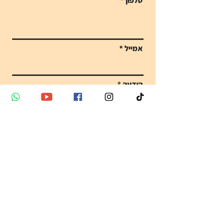
טלפון
אמייל
הודעה
Send