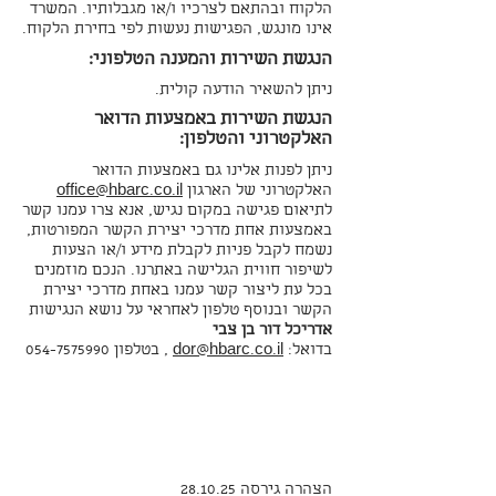
הלקוח ובהתאם לצרכיו ו/או מגבלותיו. המשרד
אינו מונגש, הפגישות נעשות לפי בחירת הלקוח.
הנגשת השירות והמענה הטלפוני:
ניתן להשאיר הודעה קולית.
הנגשת השירות באמצעות הדואר
האלקטרוני והטלפון:
ניתן לפנות אלינו גם באמצעות הדואר
האלקטרוני של הארגון
office@hbarc.co.il
לתיאום פגישה במקום נגיש, אנא צרו עמנו קשר
באמצעות אחת מדרכי יצירת הקשר המפורטות,
נשמח לקבל פניות לקבלת מידע ו/או הצעות
לשיפור חווית הגלישה באתרנו. הנכם מוזמנים
בכל עת ליצור קשר עמנו באחת מדרכי יצירת
הקשר ובנוסף טלפון לאחראי על נושא הנגישות
אדריכל דור בן צבי
בדואל:
dor@hbarc.co.il
, בטלפון
054-7575990
הצהרה גירסה 28.10.25