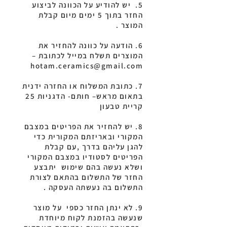
5. יש להודיע על הכוונה לביצוע
החזר בתוך 5 ימים מיום קבלת
המוצר .
6. הודעה על כוונה להחזיר את
המוצרים תשלח במייל לכתובת –
hotam.ceramics@gmail.com
7. כתובת המשלוח או החזרה ידנית
בתאום מראש– חותם- הדגניות 25
קריית טבעון
8. יש להחזיר את הפריטים במצבם
המקורי ובאריזתם המקורית כדי
להגן עליהם בדרך ,עם קבלת
הפריטים לסטודיו במצבם המקורי
ושלא נעשה בהם שימוש יתבצע
החזר של התשלום בהתאם לצורת
התשלום בה נעשתה העסקה .
9. לא ינתן החזר כספי על מוצר
שנעשה בהזמנת לקוח מיוחדת