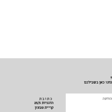
?
נחנו כאן בשבילכם
כתובת
הדגניות 25/5
קריית טבעון