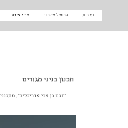
דף בית
פרופיל משרדי
מבני ציבור
תכנון בניני מגורים
"חכם בן צבי אדריכלים", מתכננים בנייני מגורים כ- 30 שנה. הפרויקטים מתוכ