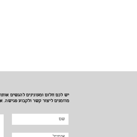
יש לכם חלום ומעונינים להגשים אותו
מוזמנים ליצור קשר ולקבוע פגישה. א