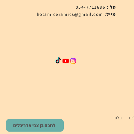
טל :
054-7711686
:מייל
hotam.ceramics@gmail.com
ים
בלוג
לחכם בן צבי אדריכלים