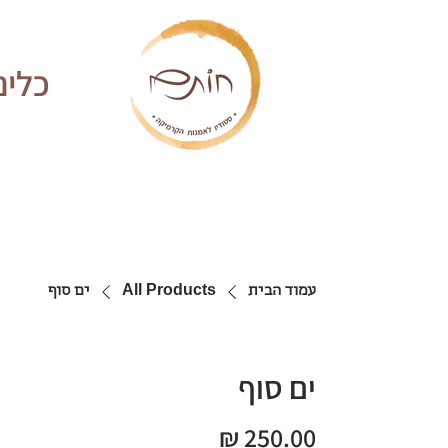
כלים
עמוד הבית
All Products
ים סוף
ים סוף
מחיר