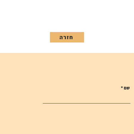
חזרה
שם