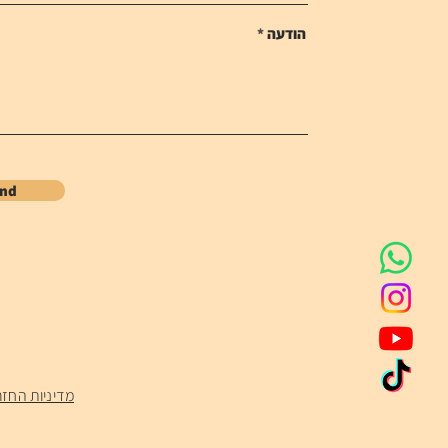
הודעה
end
מדיניות החזר