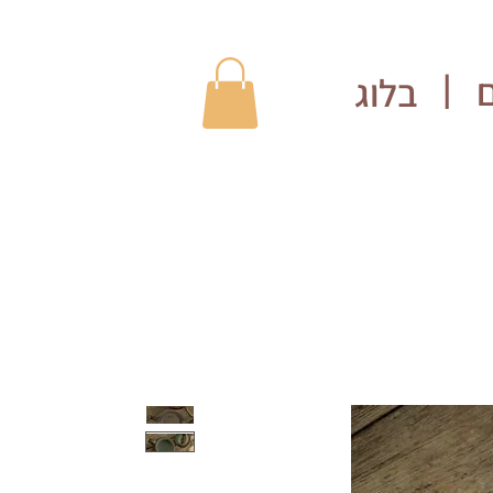
בלוג
|