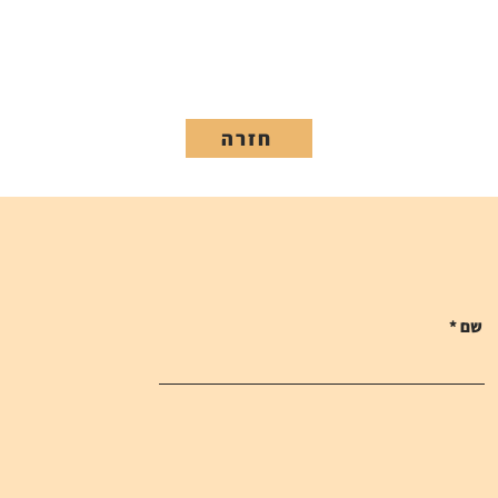
חזרה
שם