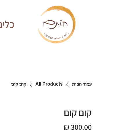
כלים
עמוד הבית
All Products
קום קום
קום קום
מחיר