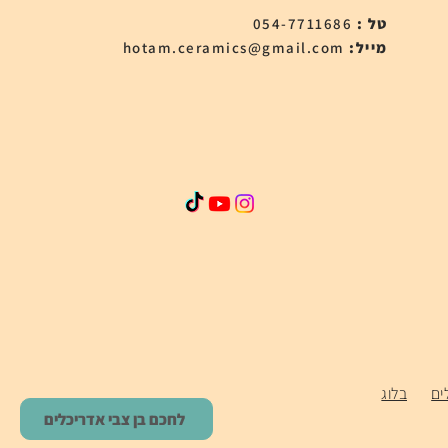
טל :
054-7711686
:מייל
hotam.ceramics@gmail.com
ים
בלוג
לחכם בן צבי אדריכלים