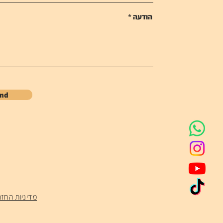
הודעה
end
מדיניות החזר