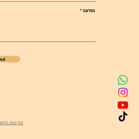
הודעה
end
מדיניות החזר