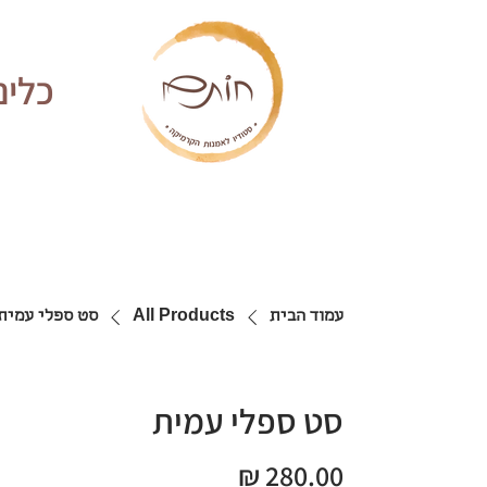
כלים
עמוד הבית
All Products
סט ספלי עמית
סט ספלי עמית
מחיר