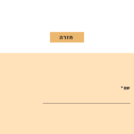
חזרה
שם