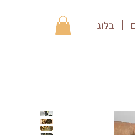
בלוג
|