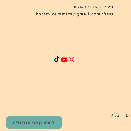
טל :
054-7711686
:מייל
hotam.ceramics@gmail.com
ים
בלוג
לחכם בן צבי אדריכלים