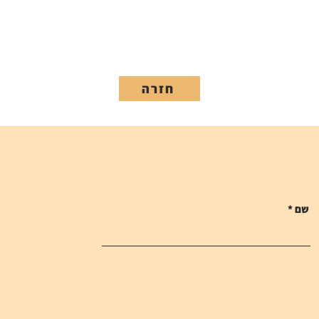
חזרה
שם