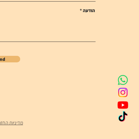
הודעה
end
מדיניות החזר