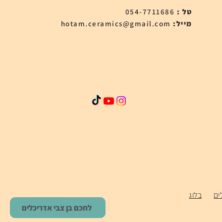
טל :
054-7711686
:מייל
hotam.ceramics@gmail.com
ים
בלוג
לחכם בן צבי אדריכלים