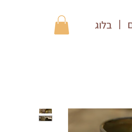
בלוג
|