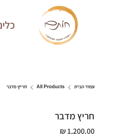
כלים
עמוד הבית
All Products
חריץ מדבר
חריץ מדבר
מחיר