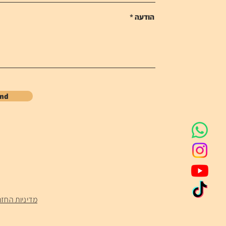
הודעה
end
מדיניות החזר