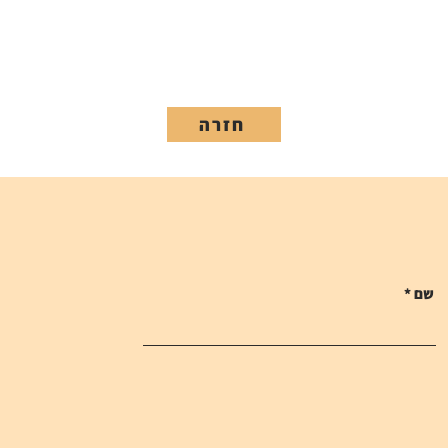
חזרה
שם