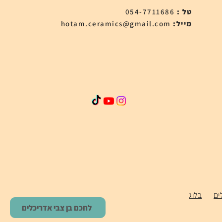
טל :
054-7711686
:מייל
hotam.ceramics@gmail.com
ים
בלוג
לחכם בן צבי אדריכלים